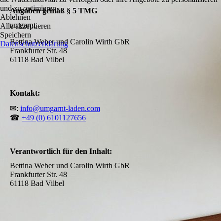
und zu optimieren.
Angaben gemäß § 5 TMG
Ablehnen
umgarnt
Alle akzeptieren
Speichern
Bettina Weber und Carolin Wirth GbR
Datenschutzerklärung
Frankfurter Str. 48
61118 Bad Vilbel
Kontakt:
✉:
info@umgarnt-laden.com
☎
+49 (0) 6101127656
Verantwortlich für den Inhalt:
Bettina Weber und Carolin Wirth GbR
Frankfurter Str. 48
61118 Bad Vilbel