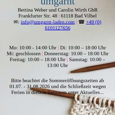
umgarnt
Bettina Weber und Carolin Wirth GbR
Frankfurter Str. 48
|
61118 Bad Vilbel
✉:
info@umgarnt-laden.com
|
☎
+49 (0)
6101127656
Mo: 10:00 - 14:00 Uhr
|
Di: 10:00 – 18:00 Uhr
Mi: geschlossen
|
Donnerstag: 10.00 – 18:00 Uhr
Freitag: 10:00 – 18:00 Uhr
|
Samstag: 10:00 –
13:00 Uhr
Bitte beachtet die Sommeröffnungszeiten ab
01.07. - 31.08.2026 und die Schließzeit wegen
Ferien in diesem Zeitraum unter Aktuelles...