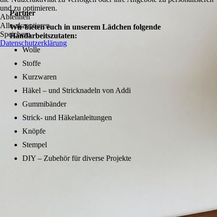
und zu optimieren.
Partner
Ablehnen
Alle akzeptieren
Wir bieten euch in unserem Lädchen folgende
Speichern
Handarbeitszutaten:
Datenschutzerklärung
Wolle
Stoffe
Kurzwaren
Häkel – und Stricknadeln von Addi
Gummibänder
Strick- und Häkelanleitungen
Knöpfe
Stempel
DIY – Zubehör für diverse Projekte